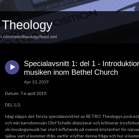
Theology
n.com/retrotheology/feed.xml
Specialavsnitt 1: del 1 - Introduktio
musiken inom Bethel Church
Apr 10, 2019
Datum: 7:e april 2019.
DEL 1/2.
Idag släpps det första specialavsnittet av RETRO Theologys podcast 
och min barndomsvän Olof Schelin diskuterar och kritiserar trosför
sin lovsångsmusik har stort inflytande på svensk kristenhet för närvar
själva, vart vi kommer ifrån, varför vi lyfter denna fråga och hur vi k