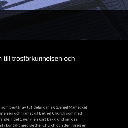
n till trosförkunnelsen och
som består av två delar där jag (Daniel Mämecke)
kunnelsen och främst då Bethel Church som med
ande. I del 1 ger vi en kort bakgrund om oss
ommit i kontakt med Bethel Church och den rörelsen